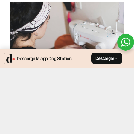
×
Descarga la app Dog Station
Descargar