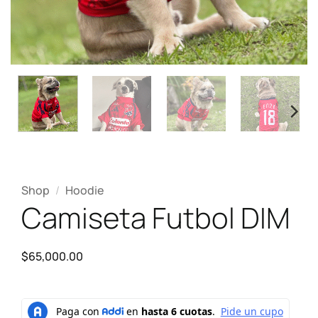
Shop
/
Hoodie
Camiseta Futbol DIM
$
65,000.00