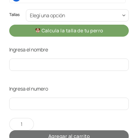
Tallas
Calcula la talla de tu perro
Ingresa el nombre
Ingresa el numero
Camiseta Futbol DIM cantidad
Agregar al carrito