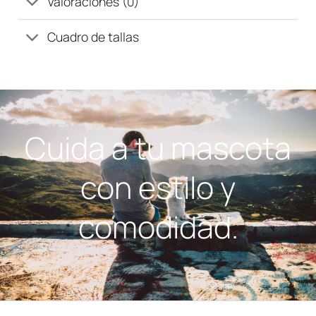
Valoraciones (0)
Cuadro de tallas
Cuida a tu mascota
con estilo y
comodidad.