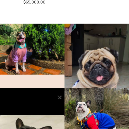
$
65,000.00