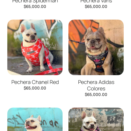
Pechera Spiderman
Pechera Vans
$
65,000.00
$
65,000.00
Pechera Chanel Red
Pechera Adidas
Colores
$
65,000.00
$
65,000.00