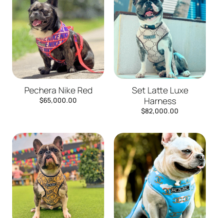
Pechera Nike Red
Set Latte Luxe
Harness
$
65,000.00
$
82,000.00