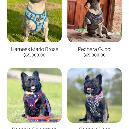
Harness Mario Bross
Pechera Gucci
$
65,000.00
$
65,000.00