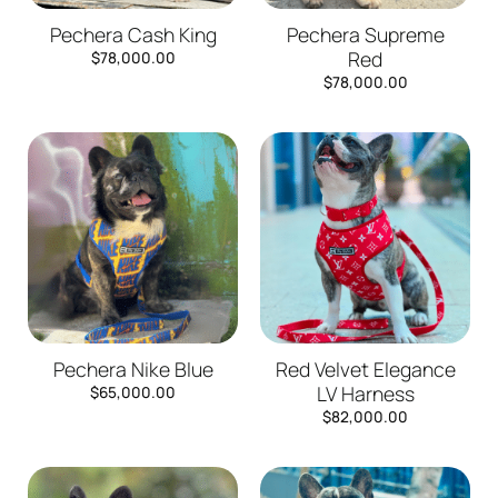
Pechera Cash King
Pechera Supreme
Red
$
78,000.00
$
78,000.00
Pechera Nike Blue
Red Velvet Elegance
LV Harness
$
65,000.00
$
82,000.00