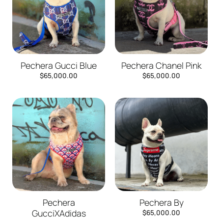
Pechera Gucci Blue
Pechera Chanel Pink
$
65,000.00
$
65,000.00
Pechera
Pechera By
GucciXAdidas
$
65,000.00