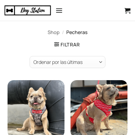
Saltar
al
contenido
Shop
/
Pecheras
FILTRAR