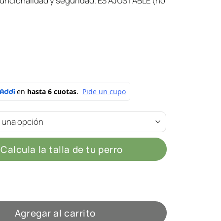
funcionalidad y seguridad. ES AJUSTABLE (no
)
Calcula la talla de tu perro
e Black cantidad
Agregar al carrito