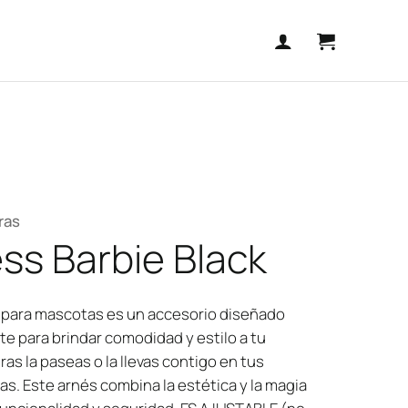
ras
ss Barbie Black
e para mascotas es un accesorio diseñado
e para brindar comodidad y estilo a tu
as la paseas o la llevas contigo en tus
as. Este arnés combina la estética y la magia