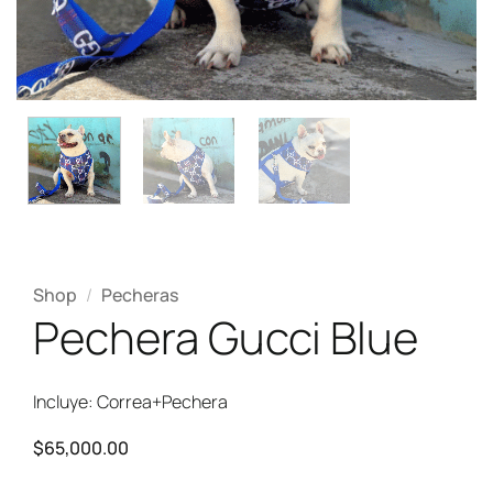
Shop
/
Pecheras
Pechera Gucci Blue
Incluye: Correa+Pechera
$
65,000.00