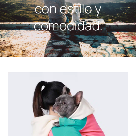
con estilo y
comodidad.