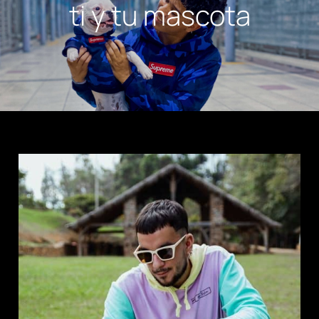
ti y tu mascota