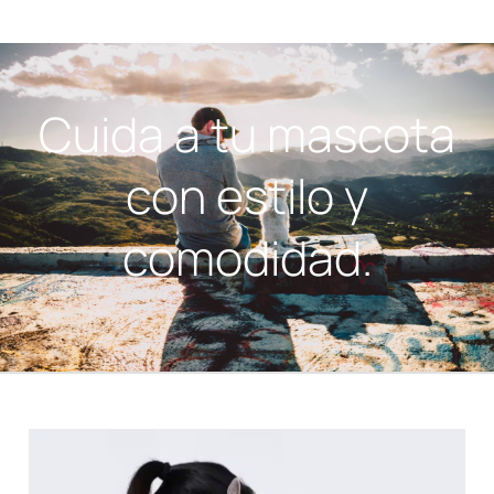
Cuida a tu mascota
con estilo y
comodidad.