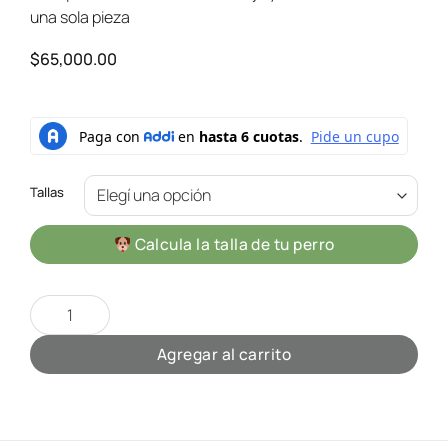
una sola pieza
$
65,000.00
Tallas
Calcula la talla de tu perro
Fendi Luxe cantidad
Agregar al carrito