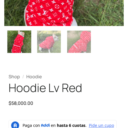
Shop
/
Hoodie
Hoodie Lv Red
$
58,000.00