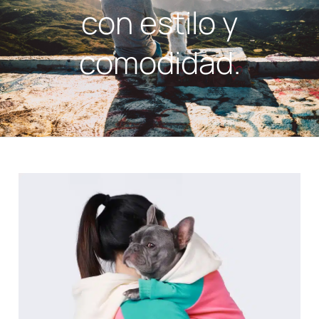
con estilo y
comodidad.