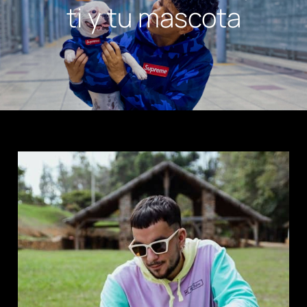
ti y tu mascota