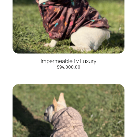
Impermeable Lv Luxury
$
94,000.00