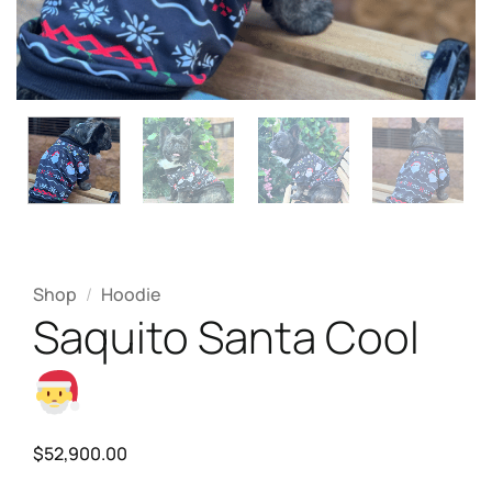
Shop
/
Hoodie
Saquito Santa Cool
$
52,900.00