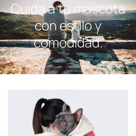
Cuida a tu mascota
con estilo y
comodidad.