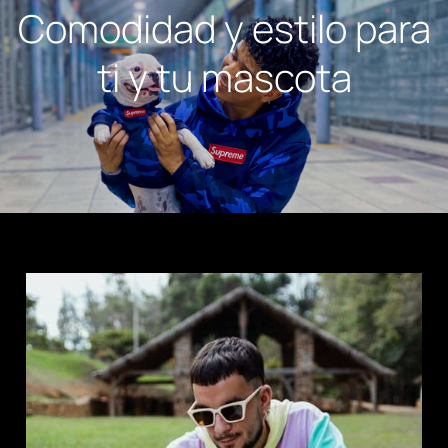
Comodidad y estilo para
ti y tu mascota