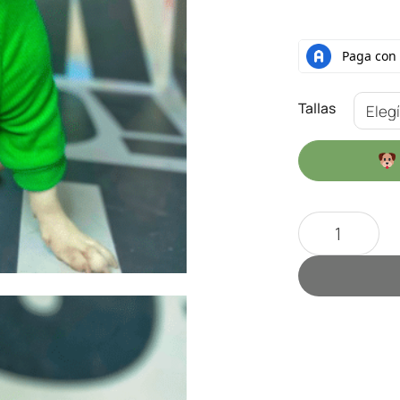
Tallas
Set Supreme 