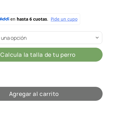
Calcula la talla de tu perro
Watermelon cantidad
Agregar al carrito