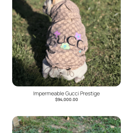
Impermeable Gucci Prestige
$
94,000.00