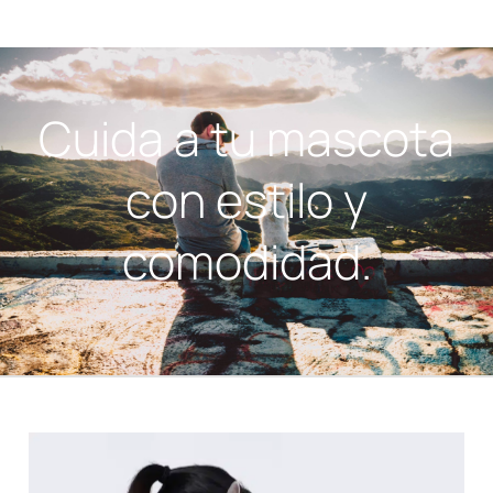
Cuida a tu mascota
con estilo y
comodidad.