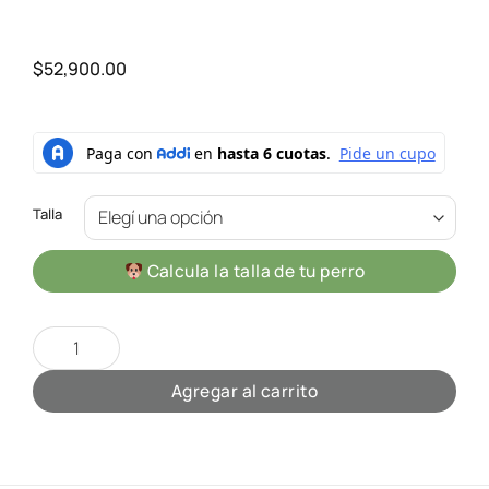
$
52,900.00
Talla
Calcula la talla de tu perro
Sweater Dog Holly Jolly Christmas Unisex cantidad
Agregar al carrito