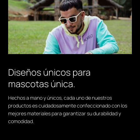
Diseños únicos para
mascotas única.
Hechos a mano y únicos, cada uno de nuestros
productos es cuidadosamente confeccionado con los
mejores materiales para garantizar su durabilidad y
comodidad.