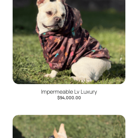
Impermeable Lv Luxury
$
94,000.00