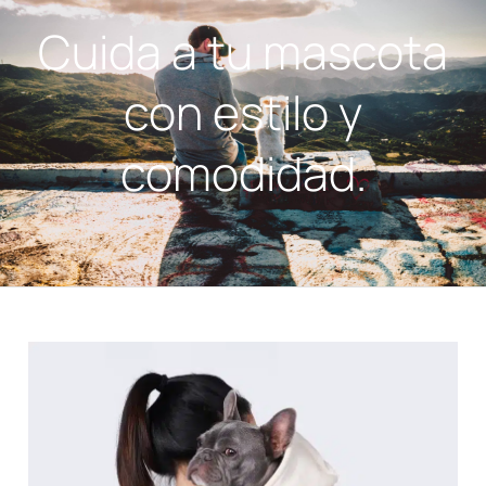
Cuida a tu mascota
con estilo y
comodidad.