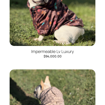
Impermeable Lv Luxury
$
94,000.00