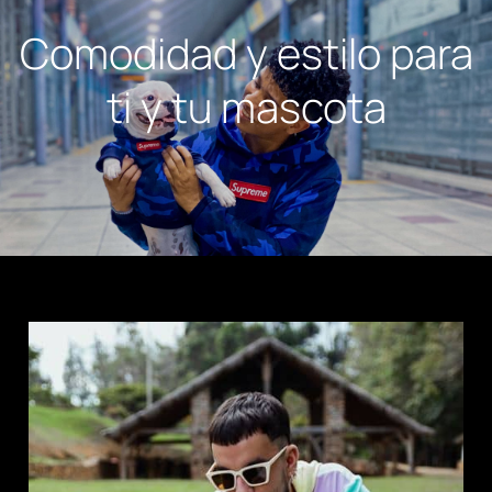
Comodidad y estilo para
ti y tu mascota