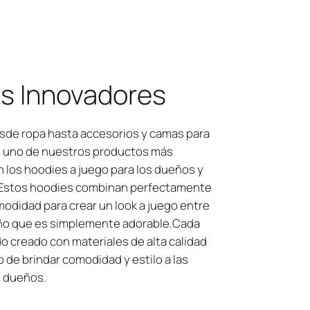
s Innovadores
sde ropa hasta accesorios y camas para
 uno de nuestros productos más
 los hoodies a juego para los dueños y
 Estos hoodies combinan perfectamente
comodidad para crear un look a juego entre
ño que es simplemente adorable.Cada
o creado con materiales de alta calidad
o de brindar comodidad y estilo a las
 dueños.