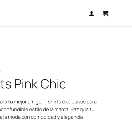
e
ts Pink Chic
ara tu mejor amigo. T-shirts exclusivas para
nconfundible estilo de la marca, Haz que tu
a la moda con comodidad y elegancia