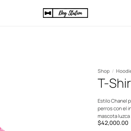
Shop
/
Hoodi
T-Shir
Estilo Chanel p
perros con el i
mascota luzca 
$
42,000.00