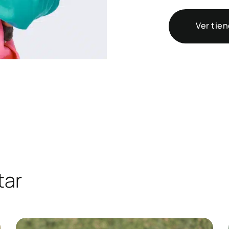
Ver tie
tar