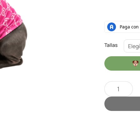
Tallas
T-Shirts Pink 