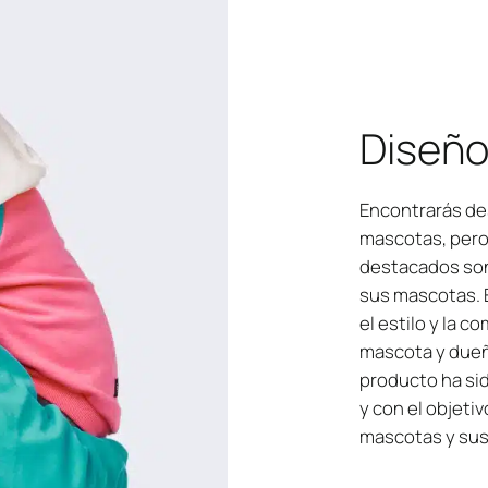
Diseño
Encontrarás de
mascotas, pero
destacados son
sus mascotas.
el estilo y la 
mascota y due
producto ha sid
y con el objetiv
mascotas y sus