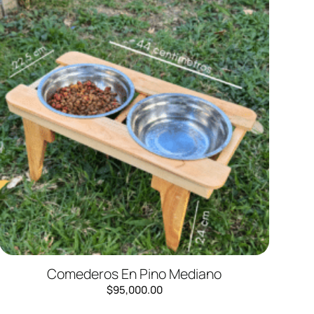
Comederos En Pino Mediano
$
95,000.00